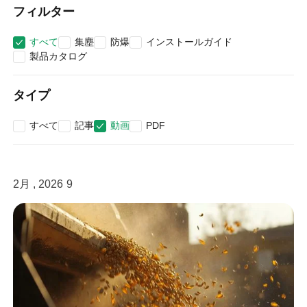
フィルター
すべて
集塵
防爆
インストールガイド
製品カタログ
タイプ
すべて
記事
動画
PDF
2月 , 2026
9