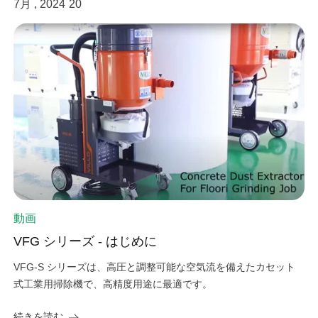
7月 , 2024
20
動画
VFG シリーズ - はじめに
VFG-S シリーズは、高圧と調整可能な空気流を備えたカセット
式工業用掃除機で、高精度用途に最適です。
続きを読む