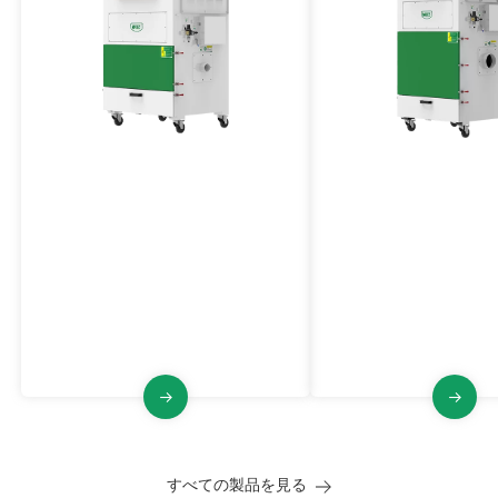
高圧防爆集塵機
中高圧防爆集塵機
VJFCBシリーズ
VJFGBシリーズ
VJFCBシリーズ防爆工業集塵機、高
ATEX認定の防爆集塵機
負圧、パルスジェット洗浄、安定、
圧、パルスジェット洗
設置面積が小さいなどの特徴を持ち
した構造を実現し、小
ます。
に対応します。
すべての製品を見る