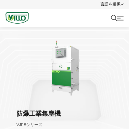
言語を選択
防爆工業集塵機
VJFBシリーズ