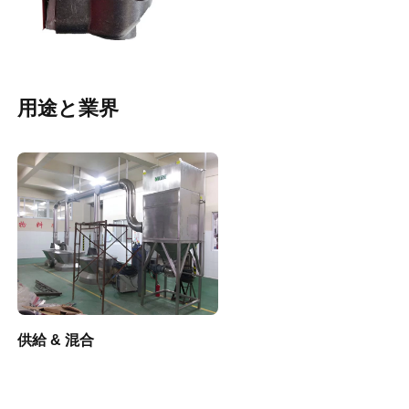
用途と業界
供給 & 混合