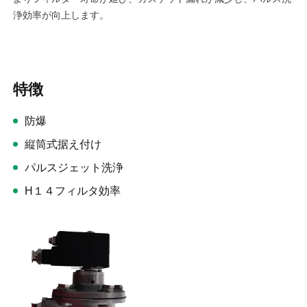
浄効率が向上します。
特徴
防爆
縦筒式据え付け
パルスジェット洗浄
H１４フィルタ効率