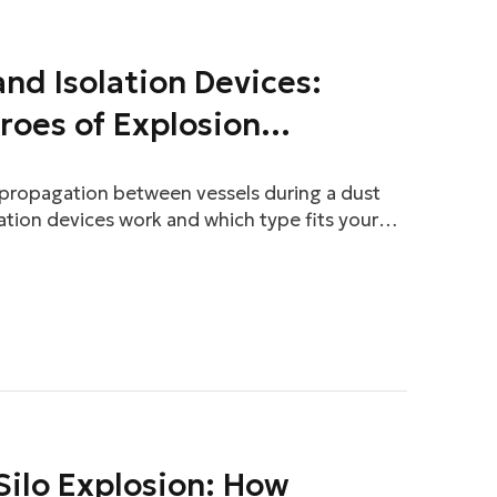
and Isolation Devices:
roes of Explosion
 propagation between vessels during a dust
ation devices work and which type fits your
 Silo Explosion: How