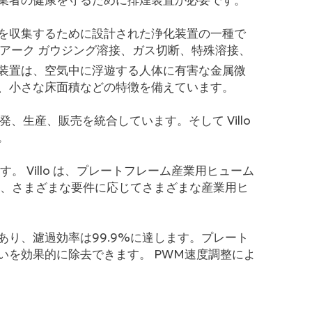
業者の健康を守るために排煙装置が必要です。
を収集するために設計された浄化装置の一種で
 アーク ガウジング溶接、ガス切断、特殊溶接、
装置は、空気中に浮遊する人体に有害な金属微
、小さな床面積などの特徴を備えています。
開発、生産、販売を統合しています。そして Villo
。
。 Villo は、プレートフレーム産業用ヒューム
ど、さまざまな要件に応じてさまざまな産業用ヒ
り、濾過効率は99.9%に達します。プレート
いを効果的に除去できます。 PWM速度調整によ