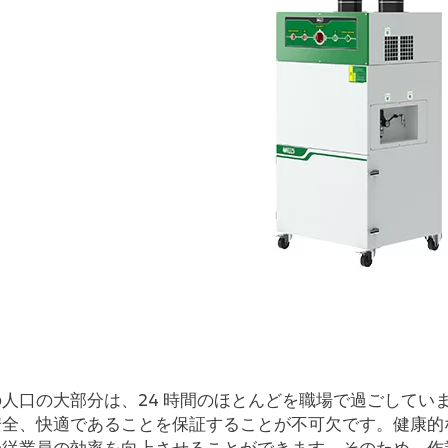
の人口の大部分は、24 時間のほとんどを職場で過ごしてい
安全、快適であることを保証することが不可欠です。健康的