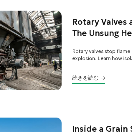
Rotary Valves 
The Unsung He
Protection
Rotary valves stop flame
explosion. Learn how isol
system.
続きを読む
Inside a Grain