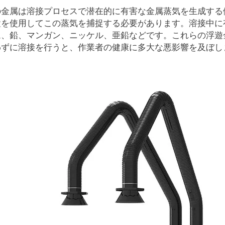
の金属は溶接プロセスで潜在的に有害な金属蒸気を生成する
置を使用してこの蒸気を捕捉する必要があります。溶接中に
ム、鉛、マンガン、ニッケル、亜鉛などです。これらの浮遊
わずに溶接を行うと、作業者の健康に多大な悪影響を及ぼし