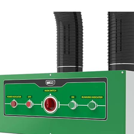
linkedin