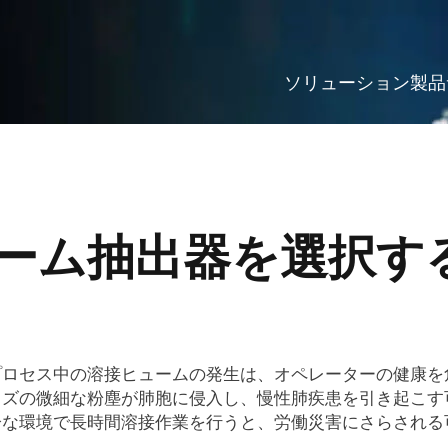
ソリューション
製品
ヒューム抽出器を選択す
ロセス中の溶接ヒュームの発生は、オペレーターの健康を危
イズの微細な粉塵が肺胞に侵入し、慢性肺疾患を引き起こす
分な環境で長時間溶接作業を行うと、労働災害にさらされる