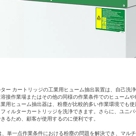
facebook
twitter
ルター カートリッジの工業用ヒューム抽出装置は、自己洗
、溶接作業場またはその他の同様の作業条件でのヒュームや
工業用ヒューム抽出器は、粉塵が比較的多い作業環境でも使
てフィルターカートリッジを洗浄できます。さらに、ユニバ
できるため、顧客が使用するのに便利です。
lo は、単一点作業条件における粉塵の問題を解決でき、マ