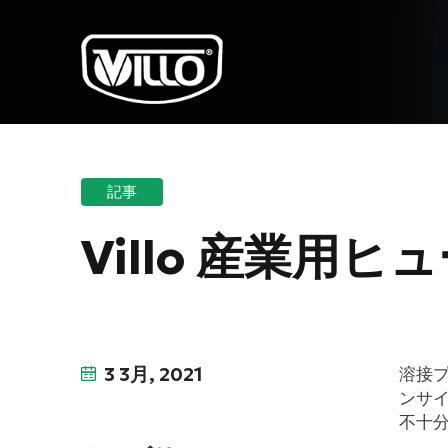
記事
Villo 産業用
3 3月, 2021
溶接プ
ンサ
不十