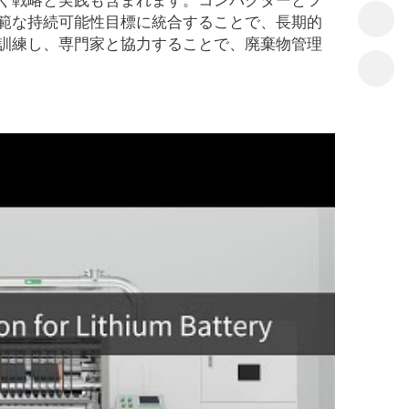
く戦略と実践も含まれます。コンパクターとフ
範な持続可能性目標に統合することで、長期的
訓練し、専門家と協力することで、廃棄物管理