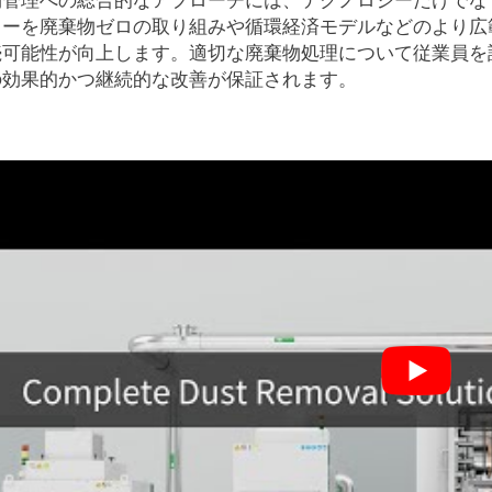
物管理への総合的なアプローチには、テクノロジーだけでな
facebook
ターを廃棄物ゼロの取り組みや循環経済モデルなどのより広
続可能性が向上します。適切な廃棄物処理について従業員を
twitter
の効果的かつ継続的な改善が保証されます。