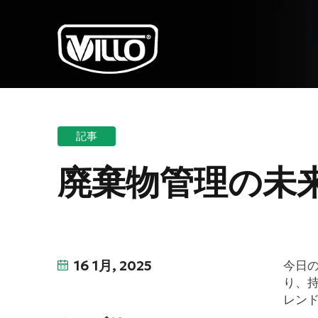
記事
廃棄物管理の未来
16 1月, 2025
今日
り、
レン