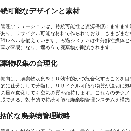
 持続可能なデザインと素材
物管理ソリューションは、持続可能性と資源保護にますます
があり、リサイクル可能な材料で作られており、さまざまな
圧縮レベルを備えています。ろ過システムは生分解性媒体と
廃棄が容易になり、埋め立て廃棄物が削減されます。
 廃棄物収集の合理化
の傾向は、廃棄物収集をより効率的かつ統合化することを目
動的に仕分けして分類し、リサイクル可能な物質が適切に処
物の量が変化しても空気の質を維持します。これらのテクノ
拡張できる、効率的で持続可能な廃棄物管理システムを構築
 包括的な廃棄物管理戦略
linkedin