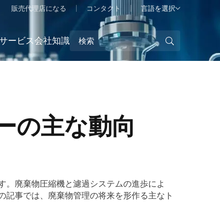
言語を選択
販売代理店になる
コンタクト
サービス
会社
知識
ターの主な動向
す。廃棄物圧縮機と濾過システムの進歩によ
の記事では、廃棄物管理の将来を形作る主なト