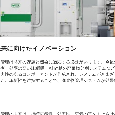
 未来に向けたイノベーション
物管理は将来の課題と機会に適応する必要があります。今後
ルギー効率の高い圧縮機、AI 駆動の廃棄物分別システムな
弾力性のあるコンポーネントが作成され、システムがさまざ
した。革新性を維持することで、廃棄物管理システムが効果
物管理の未来は、持続可能性、効率性、空気の質を向上させ