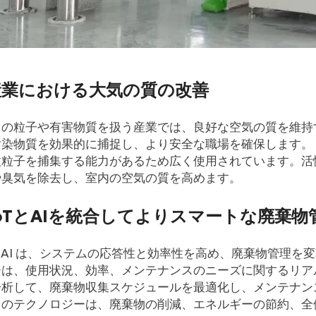
 産業における大気の質の改善
中の粒子や有害物質を扱う産業では、良好な空気の質を維持
染物質を効果的に捕捉し、より安全な職場を確保します。 
微粒子を捕集する能力があるため広く使用されています。活
や臭気を除去し、室内の空気の質を高めます。
 IoTとAIを統合してよりスマートな廃棄
 と AI は、システムの応答性と効率性を高め、廃棄物管理
は、使用状況、効率、メンテナンスのニーズに関するリアル
分析して、廃棄物収集スケジュールを最適化し、メンテナン
らのテクノロジーは、廃棄物の削減、エネルギーの節約、全