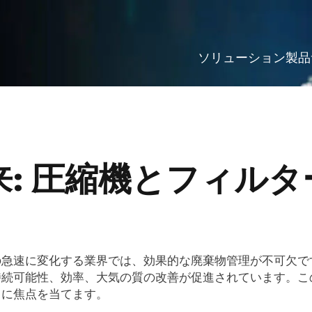
ソリューション
製品
: 圧縮機とフィル
の急速に変化する業界では、効果的な廃棄物管理が不可欠で
持続可能性、効率、大気の質の改善が促進されています。こ
ドに焦点を当てます。