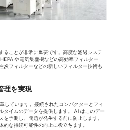
することが非常に重要です。高度な濾過システ
HEPA や電気集塵機などの高効率フィルター
性炭フィルターなどの新しいフィルター技術も
物管理を実現
を変革しています。接続されたコンパクターとフィ
タイムのデータを提供します。 AI はこのデー
スを予測し、問題が発生する前に防止します。
体的な持続可能性の向上に役立ちます。