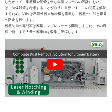
したがって、集塵機や配管を含む集塵システムの設計において
は、防爆対策を考慮することが非常に重要です。この問題を解決
するため、Villo は不活性粉末給粉機を搭載し、粉塵の中和と爆発
の防止を行います。
粉塵制御の専門家は廃鋼コンプレッサーも開発しました。その過
程で発生する大量の廃棄物を収集し圧縮します。