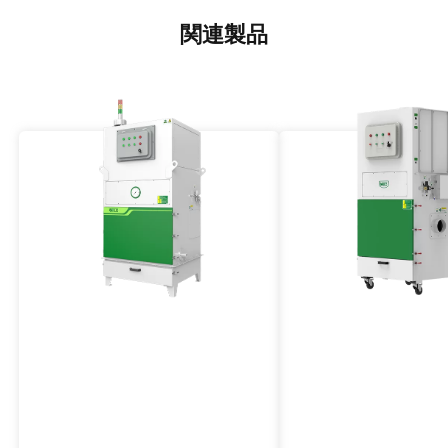
関連製品
防爆工業集塵機
中高圧防爆集塵機
VJFBシリーズ
VJFGBシリーズ
VJFBシリーズの工業用集塵機、防
ATEX認定の防爆集塵機
爆性能や風量、パルスジェット洗
圧、パルスジェット洗