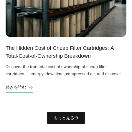
The Hidden Cost of Cheap Filter Cartridges: A
Total-Cost-of-Ownership Breakdown
Discover the true total cost of ownership of cheap filter
cartridges — energy, downtime, compressed air, and disposal.
See the real numbers before you buy.
続きを読む
もっと見る