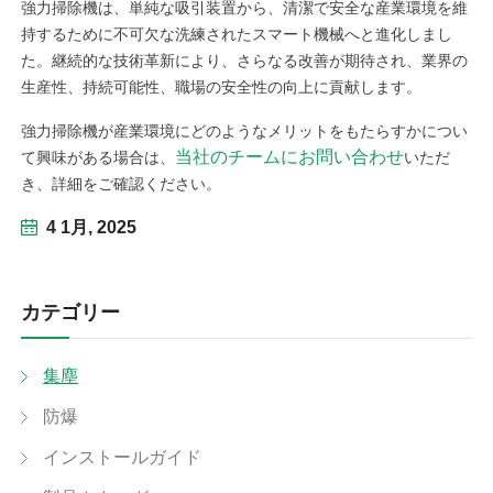
強力掃除機は、単純な吸引装置から、清潔で安全な産業環境を維
facebook
持するために不可欠な洗練されたスマート機械へと進化しまし
た。継続的な技術革新により、さらなる改善が期待され、業界の
twitter
生産性、持続可能性、職場の安全性の向上に貢献します。
強力掃除機が産業環境にどのようなメリットをもたらすかについ
当社のチームにお問い合わせ
て興味がある場合は、
いただ
き、詳細をご確認ください。
4 1月, 2025
カテゴリー
集塵
防爆
インストールガイド