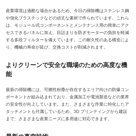
産業環境は過酷な場合があるため、今日の掃除機はステンレス鋼
や強化プラスチックなどの頑丈な素材で作られています。これら
は、モジュール式コンポーネントとメンテナンス用の簡単にアク
セスできるパネルに加え、目詰まりを防ぎモーターの負担を軽減
する多段フィルターを備えています。この耐久性のある構造によ
り、機械の寿命が延び、交換コストが削減されます。
よりクリーンで安全な職場のための高度な機
能
最新の掃除機には、可燃性粉塵が存在するエリア向けの防爆コン
ポーネントが組み込まれており、金属加工や電池製造などの業界
の安全性が向上しています。また、さまざまな作業に特化したア
タッチメントも付属しているため、3D プリンティングから建設
まで、さまざまな産業ニーズに多用途に対応できます。