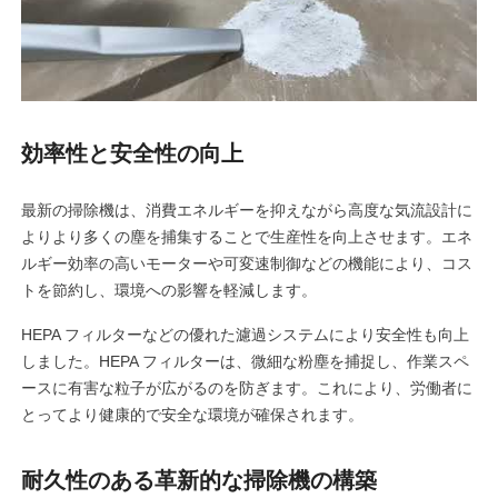
効率性と安全性の向上
最新の掃除機は、消費エネルギーを抑えながら高度な気流設計に
よりより多くの塵を捕集することで生産性を向上させます。エネ
ルギー効率の高いモーターや可変速制御などの機能により、コス
トを節約し、環境への影響を軽減します。
HEPA フィルターなどの優れた濾過システムにより安全性も向上
しました。HEPA フィルターは、微細な粉塵を捕捉し、作業スペ
ースに有害な粒子が広がるのを防ぎます。これにより、労働者に
とってより健康的で安全な環境が確保されます。
耐久性のある革新的な掃除機の構築