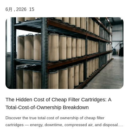
properly controlled. As a professional provider […]
6月 , 2026
15
The Hidden Cost of Cheap Filter Cartridges: A
Total-Cost-of-Ownership Breakdown
Discover the true total cost of ownership of cheap filter
cartridges — energy, downtime, compressed air, and disposal.