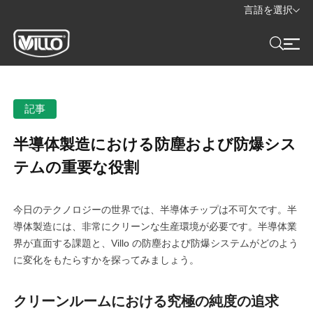
言語を選択
記事
半導体製造における防塵および防爆シス
テムの重要な役割
今日のテクノロジーの世界では、半導体チップは不可欠です。半
導体製造には、非常にクリーンな生産環境が必要です。半導体業
界が直面する課題と、Villo の防塵および防爆システムがどのよう
に変化をもたらすかを探ってみましょう。
クリーンルームにおける究極の純度の追求