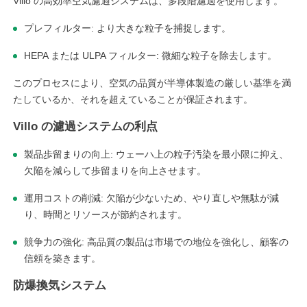
Villo の高効率空気濾過システムは、多段階濾過を使用します。
プレフィルター: より大きな粒子を捕捉します。
HEPA または ULPA フィルター: 微細な粒子を除去します。
このプロセスにより、空気の品質が半導体製造の厳しい基準を満
たしているか、それを超えていることが保証されます。
Villo の濾過システムの利点
製品歩留まりの向上: ウェーハ上の粒子汚染を最小限に抑え、
欠陥を減らして歩留まりを向上させます。
運用コストの削減: 欠陥が少ないため、やり直しや無駄が減
り、時間とリソースが節約されます。
競争力の強化: 高品質の製品は市場での地位を強化し、顧客の
信頼を築きます。
防爆換気システム