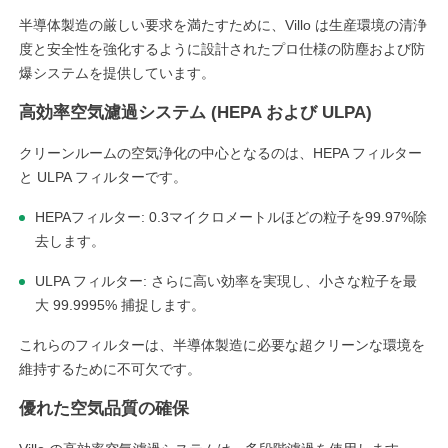
半導体製造の厳しい要求を満たすために、Villo は生産環境の清浄
度と安全性を強化するように設計されたプロ仕様の防塵および防
爆システムを提供しています。
高効率空気濾過システム (HEPA および ULPA)
クリーンルームの空気浄化の中心となるのは、HEPA フィルター
と ULPA フィルターです。
HEPAフィルター: 0.3マイクロメートルほどの粒子を99.97%除
去します。
ULPA フィルター: さらに高い効率を実現し、小さな粒子を最
大 99.9995% 捕捉します。
これらのフィルターは、半導体製造に必要な超クリーンな環境を
維持するために不可欠です。
優れた空気品質の確保