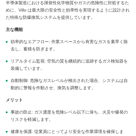
半導体製造における揮発性化学物質やガスの危険性に対処するた
めに、Villo は最大限の安全性と効率性を実現するように設計され
た特殊な防爆換気システムを提供しています。
主な機能
効率的なエアフロー: 作業スペースから有害なガスを素早く除
去し、蓄積を防ぎます。
リアルタイム監視: 空気の質を継続的に追跡するガス検知器を
装備しています。
自動制御: 危険なガスレベルが検出された場合、システムは自
動的に警報を作動させ、換気を調整します。
メリット
事故の防止: ガス濃度を危険レベル以下に保ち、火災や爆発の
リスクを軽減します。
健康を保護: 従業員にとってより安全な作業環境を確保しま