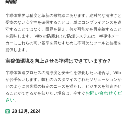
結論
半導体業界は精度と革新の最前線にあります。絶対的な清潔さと
妥協のない安全性を確保することは、単にコンプライアンスを遵
守することではなく、限界を超え、何が可能かを再定義すること
を意味します。 Villo の防塵および防爆システムは、半導体メー
カーにこれらの高い基準を満たすために不可欠なツールと技術を
提供します。
実稼働環境を向上させる準備はできていますか?
半導体製造プロセスの清浄度と安全性を強化したい場合は、Villo
がお手伝いします。弊社のカスタマイズされたソリューションが
どのようにお客様の特定のニーズを満たし、ビジネスを前進させ
お問い合わせくだ
ることができるかを知りたい場合は、今すぐ
さい
。
20 12月, 2024