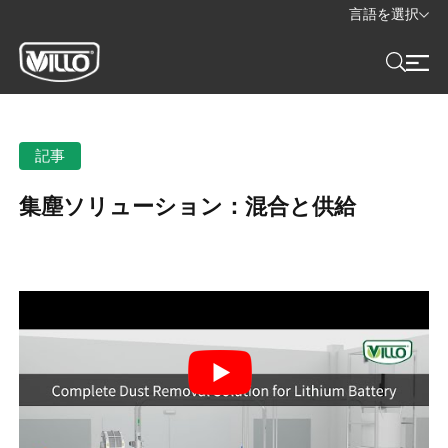
言語を選択
記事
集塵ソリューション：混合と供給