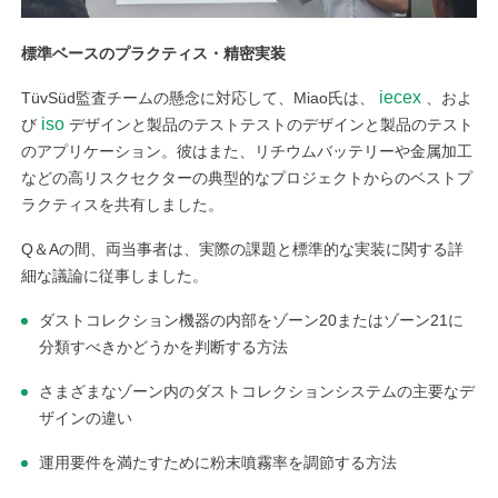
標準ベースのプラクティス・精密実装
iecex
TüvSüd監査チームの懸念に対応して、Miao氏は、
、およ
iso
び
デザインと製品のテストテストのデザインと製品のテスト
のアプリケーション。彼はまた、リチウムバッテリーや金属加工
などの高リスクセクターの典型的なプロジェクトからのベストプ
ラクティスを共有しました。
Q＆Aの間、両当事者は、実際の課題と標準的な実装に関する詳
細な議論に従事しました。
ダストコレクション機器の内部をゾーン20またはゾーン21に
分類すべきかどうかを判断する方法
さまざまなゾーン内のダストコレクションシステムの主要なデ
ザインの違い
運用要件を満たすために粉末噴霧率を調節する方法