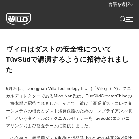
言語を選択
ヴィロはダストの安全性について
TüvSüdで講演するように招待されまし
た
6月26日、Dongguan Villo Technology Inc.（「Villo」）のテクニ
カルディレクターであるMiao Nan氏は、TüvSüdGreaterChinaの
上海本部に招待されました。そこで、彼は「産業ダストコレクタ
ーシステムの概要とダスト爆発保護のためのコンプライアンス慣
行」というタイトルのテクニカルセミナーをTüvSüdのエンジニ
アリングおよび監査チームに提供しました。
この交換は、産業用ダスト制御と爆発防止のための体系的な設計