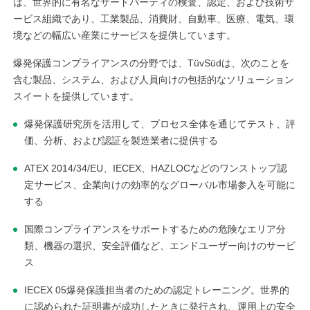
は、世界的に有名なサードパーティの検査、認定、および技術サ
ービス組織であり、工業製品、消費財、自動車、医療、電気、環
境などの幅広い産業にサービスを提供しています。
爆発保護コンプライアンスの分野では、TüvSüdは、次のことを
含む製品、システム、および人員向けの包括的なソリューション
スイートを提供しています。
爆発保護研究所を活用して、プロセス全体を通じてテスト、評
価、分析、および認証を製造業者に提供する
ATEX 2014/34/EU、IECEX、HAZLOCなどのワンストップ認
定サービス、企業向けの効率的なグローバル市場参入を可能に
する
国際コンプライアンスをサポートするための危険なエリア分
類、機器の選択、安全評価など、エンドユーザー向けのサービ
ス
IECEX 05爆発保護担当者のための認定トレーニング。世界的
に認められた証明書が成功したときに発行され、運用上の安全