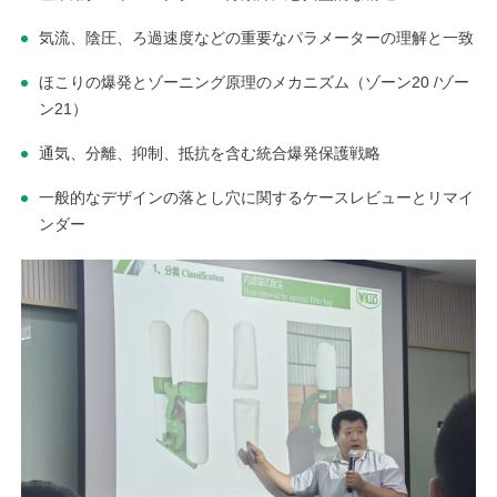
気流、陰圧、ろ過速度などの重要なパラメーターの理解と一致
ほこりの爆発とゾーニング原理のメカニズム（ゾーン20 /ゾー
ン21）
通気、分離、抑制、抵抗を含む統合爆発保護戦略
一般的なデザインの落とし穴に関するケースレビューとリマイ
ンダー