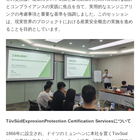
とコンプライアンスの実践に焦点を当て、実用的なエンジニアリ
ングの考慮事項と重要な基準を強調しました。このセッション
は、現実世界のプロジェクトにおける産業安全概念の実施を進め
ることを目的としています。
TüvSüdExprosionProtection Certification Servicesについて
1866年に設立され、ドイツのミュンヘンに本社を置くTüvSüd