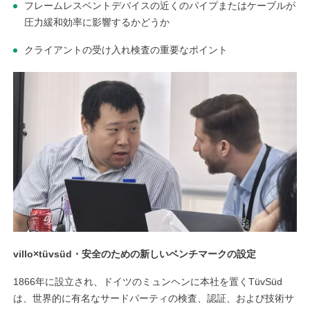
フレームレスベントデバイスの近くのパイプまたはケーブルが
圧力緩和効率に影響するかどうか
クライアントの受け入れ検査の重要なポイント
linkedin
facebook
twitter
villo×tüvsüd・安全のための新しいベンチマークの設定
1866年に設立され、ドイツのミュンヘンに本社を置くTüvSüd
は、世界的に有名なサードパーティの検査、認証、および技術サ