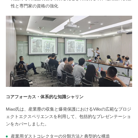
性と専門家の資格の強化
コアフォーカス・体系的な知識シャリン
Miao氏は、産業塵の収集と爆発保護におけるVilloの広範なプロジ
ェクトエクスペリエンスを利用して、包括的なプレゼンテーショ
ンをカバーしました。
産業用ダストコレクターの分類方法と典型的な構造