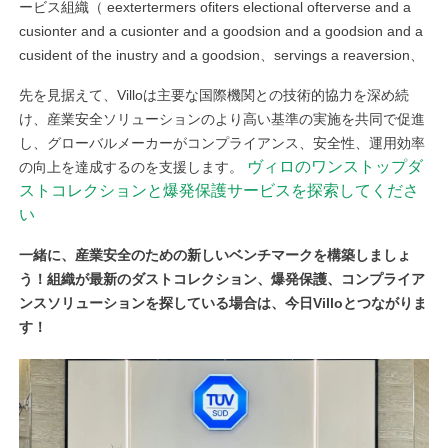
ービス組織（
eextertermers ofiters electional ofterverse and a
cusionter and a cusionter and a goodsion and a goodsion and a
cusident of the inustry and a goodsion、servings a reaversion、
先を見据えて、Villoは主要な国際機関との技術的協力を深め続
け、産業安全ソリューションのより高い基準の実施を共同で促進
し、グローバルメーカーがコンプライアンス、安全性、運用効率
ヴィロのワンストップダ
の向上を達成するのを支援します。
ストコレクションと爆発保護サービスを探索してくださ
い
一緒に、産業安全のための新しいベンチマークを構築しましょ
う！組織が最新のダストコレクション、爆発保護、コンプライア
ンスソリューションを探している場合は、今日Villoとつながりま
す！